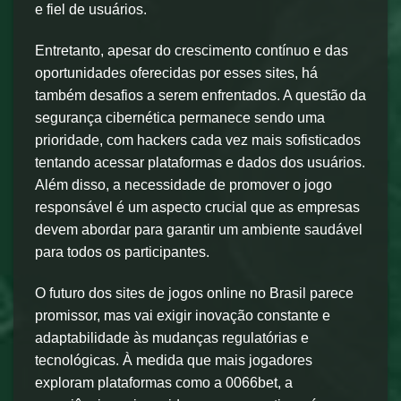
e fiel de usuários.
Entretanto, apesar do crescimento contínuo e das
oportunidades oferecidas por esses sites, há
também desafios a serem enfrentados. A questão da
segurança cibernética permanece sendo uma
prioridade, com hackers cada vez mais sofisticados
tentando acessar plataformas e dados dos usuários.
Além disso, a necessidade de promover o jogo
responsável é um aspecto crucial que as empresas
devem abordar para garantir um ambiente saudável
para todos os participantes.
O futuro dos sites de jogos online no Brasil parece
promissor, mas vai exigir inovação constante e
adaptabilidade às mudanças regulatórias e
tecnológicas. À medida que mais jogadores
exploram plataformas como a 0066bet, a