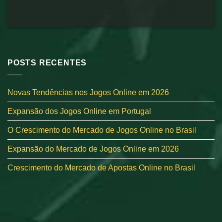
POSTS RECENTES
Novas Tendências nos Jogos Online em 2026
Expansão dos Jogos Online em Portugal
O Crescimento do Mercado de Jogos Online no Brasil
Expansão do Mercado de Jogos Online em 2026
Crescimento do Mercado de Apostas Online no Brasil