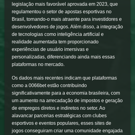
legislação mais favorável aprovada em 2023, que
regulamentou o setor de apostas esportivas no
Brasil, tornando-o mais atraente para investidores e
desenvolvedores de jogos. Além disso, a integração
de tecnologias como inteligência artificial e
realidade aumentada tem proporcionado
experiências de usuário imersivas e
personalizadas, diferenciando ainda mais essas
plataformas no mercado.
Os dados mais recentes indicam que plataformas
como a 0066bet estão contribuindo
significativamente para a economia brasileira, com
um aumento na arrecadação de impostos e geração
de empregos diretos e indiretos no setor. Ao
alavancar parcerias estratégicas com clubes
esportivos e eventos populares, esses sites de
jogos conseguiram criar uma comunidade engajada