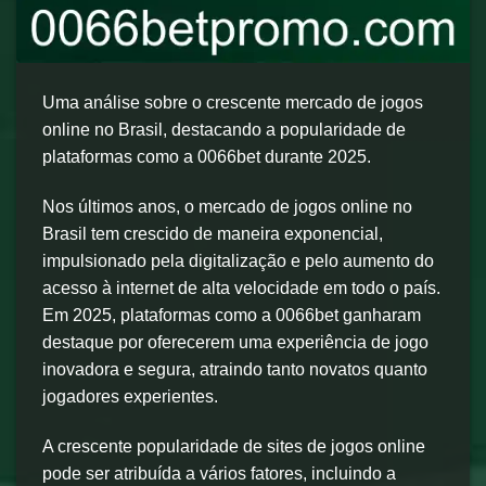
Uma análise sobre o crescente mercado de jogos
online no Brasil, destacando a popularidade de
plataformas como a 0066bet durante 2025.
Nos últimos anos, o mercado de jogos online no
Brasil tem crescido de maneira exponencial,
impulsionado pela digitalização e pelo aumento do
acesso à internet de alta velocidade em todo o país.
Em 2025, plataformas como a 0066bet ganharam
destaque por oferecerem uma experiência de jogo
inovadora e segura, atraindo tanto novatos quanto
jogadores experientes.
A crescente popularidade de sites de jogos online
pode ser atribuída a vários fatores, incluindo a