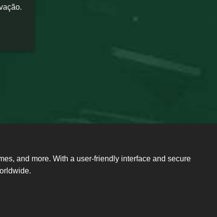
ovação.
ames, and more. With a user-friendly interface and secure
worldwide.