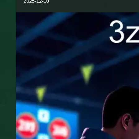
2025-12-10