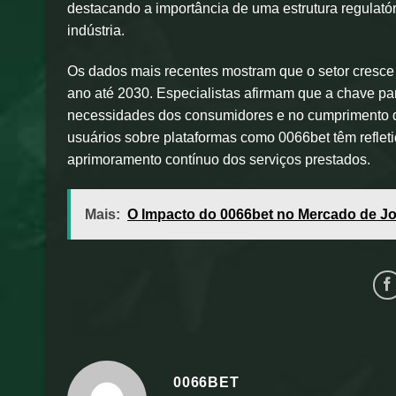
destacando a importância de uma estrutura regulat
indústria.
Os dados mais recentes mostram que o setor cresce
ano até 2030. Especialistas afirmam que a chave p
necessidades dos consumidores e no cumprimento d
usuários sobre plataformas como 0066bet têm refleti
aprimoramento contínuo dos serviços prestados.
Mais:
O Impacto do 0066bet no Mercado de J
0066BET