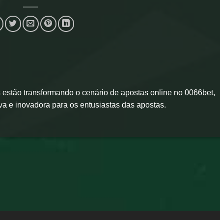
 estão transformando o cenário de apostas online no 0066bet,
a e inovadora para os entusiastas das apostas.