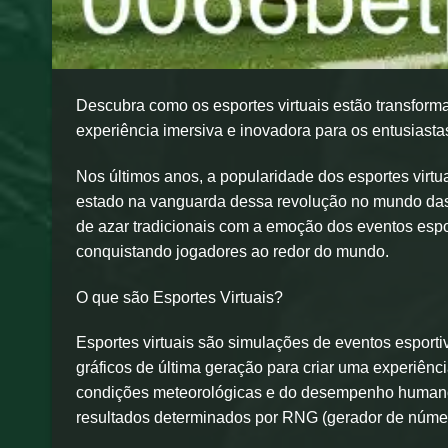
Descubra como os esportes virtuais estão transform
experiência imersiva e inovadora para os entusiasta
Nos últimos anos, a popularidade dos esportes virt
estado na vanguarda dessa revolução no mundo das 
de azar tradicionais com a emoção dos eventos espo
conquistando jogadores ao redor do mundo.
O que são Esportes Virtuais?
Esportes virtuais são simulações de eventos esporti
gráficos de última geração para criar uma experiênci
condições meteorológicas e do desempenho humano, 
resultados determinados por RNG (gerador de números