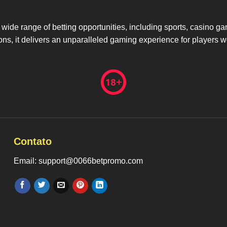
a wide range of betting opportunities, including sports, casino g
ons, it delivers an unparalleled gaming experience for players 
Contato
Email: support@0066betpromo.com