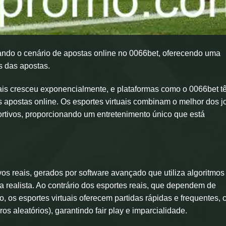
ando o cenário de apostas online no 0066bet, oferecendo uma
s das apostas.
uais cresceu exponencialmente, e plataformas como o 0066bet 
apostas online. Os esportes virtuais combinam o melhor dos j
rtivos, proporcionando um entretenimento único que está
vos reais, gerados por software avançado que utiliza algoritmos
a realista. Ao contrário dos esportes reais, que dependem de
os esportes virtuais oferecem partidas rápidas e frequentes,
 aleatórios), garantindo fair play e imparcialidade.