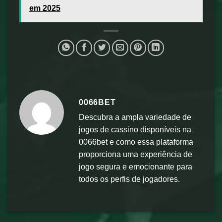
em 2025
0066BET
Descubra a ampla variedade de
jogos de cassino disponíveis na
0066bet e como essa plataforma
proporciona uma experiência de
jogo segura e emocionante para
todos os perfis de jogadores.