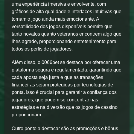
uma experiência imersiva e envolvente, com
gráficos de alta qualidade e interfaces intuitivas que
tornam o jogo ainda mais emocionante. A
versatilidade dos jogos disponíveis permite que
tanto novatos quanto veteranos encontrem algo que
lhes agrade, proporcionando entretenimento para
todos os perfis de jogadores.
Além disso, o 0066bet se destaca por oferecer uma
plataforma segura e regulamentada, garantindo que
cada aposta seja justa e que as transações
financeiras sejam protegidas por tecnologias de
ponta. Isso é crucial para garantir a confiança dos
jogadores, que podem se concentrar nas
estratégias e na diversão que os jogos de cassino
proporcionam.
Outro ponto a destacar são as promoções e bônus