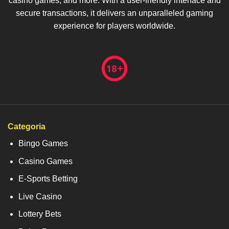
casino games, and more. With a user-friendly interface and
secure transactions, it delivers an unparalleled gaming
experience for players worldwide.
Categoria
Bingo Games
Casino Games
E-Sports Betting
Live Casino
Lottery Bets