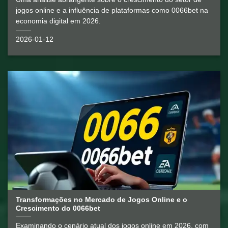
jogos online e a influência de plataformas como 0066bet na
economia digital em 2026.
2026-01-12
Transformações no Mercado de Jogos Online e o
Crescimento do 0066bet
Examinando o cenário atual dos jogos online em 2026, com