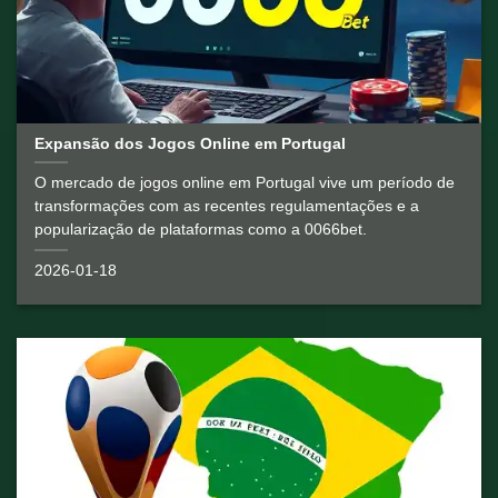
Expansão dos Jogos Online em Portugal
O mercado de jogos online em Portugal vive um período de
transformações com as recentes regulamentações e a
popularização de plataformas como a 0066bet.
2026-01-18