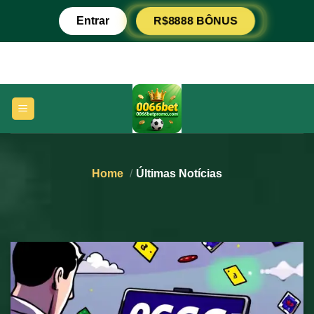
Skip
Entrar
R$8888 BÔNUS
to
content
Home
/
Últimas Notícias