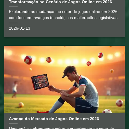
Transformação no Cenário de Jogos Online em 2026
Explorando as mudanças no setor de jogos online em 2026,
com foco em avanços tecnológicos e alterações legislativas.
2026-01-13
Avanço do Mercado de Jogos Online em 2026
Uma análise abrangente sobre o crescimento do setor de