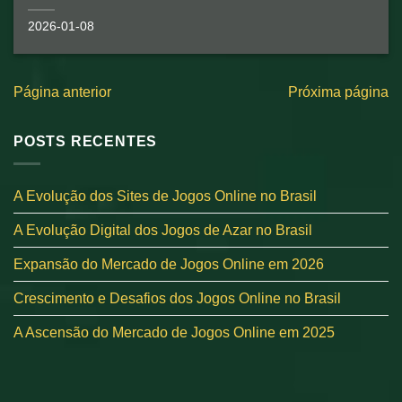
2026-01-08
Página anterior
Próxima página
POSTS RECENTES
A Evolução dos Sites de Jogos Online no Brasil
A Evolução Digital dos Jogos de Azar no Brasil
Expansão do Mercado de Jogos Online em 2026
Crescimento e Desafios dos Jogos Online no Brasil
A Ascensão do Mercado de Jogos Online em 2025