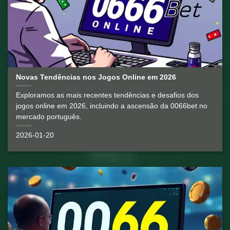
Novas Tendências nos Jogos Online em 2026
Exploramos as mais recentes tendências e desafios dos
jogos online em 2026, incluindo a ascensão da 0066bet no
mercado português.
2026-01-20