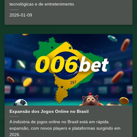
tecnológicas e de entretenimento.
2026-01-09
Expansão dos Jogos Online no Brasil
A indústria de jogos online no Brasil está em rápida
expansão, com novos players e plataformas surgindo em
2026.