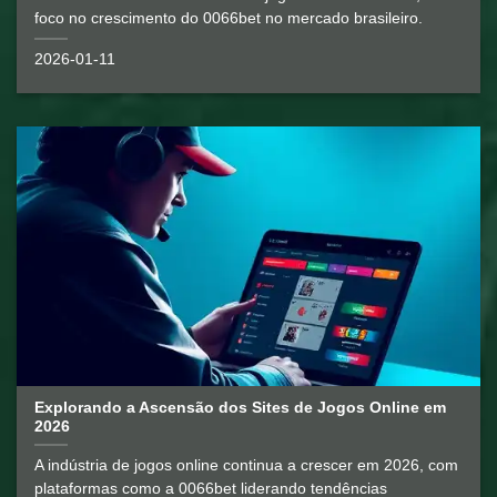
foco no crescimento do 0066bet no mercado brasileiro.
2026-01-11
Explorando a Ascensão dos Sites de Jogos Online em
2026
A indústria de jogos online continua a crescer em 2026, com
plataformas como a 0066bet liderando tendências