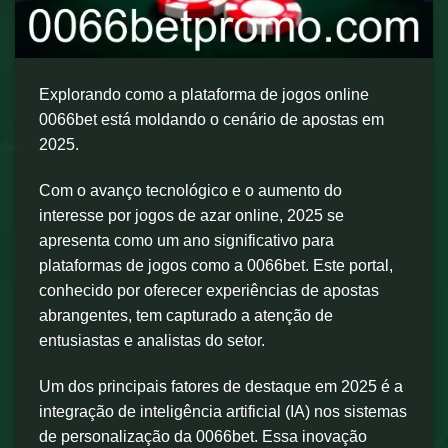
Explorando como a plataforma de jogos online
0066bet está moldando o cenário de apostas em
2025.
Com o avanço tecnológico e o aumento do
interesse por jogos de azar online, 2025 se
apresenta como um ano significativo para
plataformas de jogos como a 0066bet. Este portal,
conhecido por oferecer experiências de apostas
abrangentes, tem capturado a atenção de
entusiastas e analistas do setor.
Um dos principais fatores de destaque em 2025 é a
integração de inteligência artificial (IA) nos sistemas
de personalização da 0066bet. Essa inovação