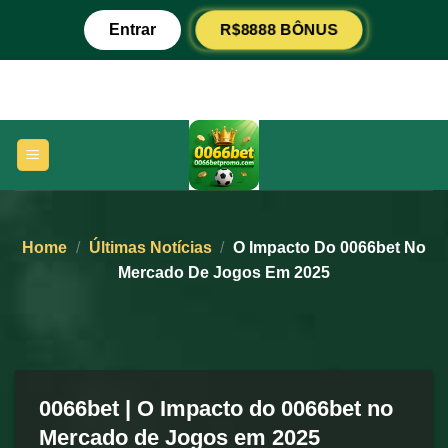
Skip
R$8888 BÔNUS
Entrar
to
content
Home
/
Últimas Notícias
/
O Impacto Do 0066bet No
Mercado De Jogos Em 2025
0066bet | O Impacto do 0066bet no
Mercado de Jogos em 2025