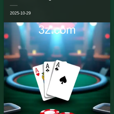
2025-10-29