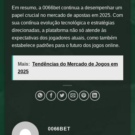
Em resumo, a 0066bet continua a desempenhar um
papel crucial no mercado de apostas em 2025. Com
sua contínua evolução tecnológica e estratégias
direcionadas, a plataforma não só atende às
expectativas dos jogadores atuais, como também
estabelece padrões para o futuro dos jogos online.
Mais:
Tendências do Mercado de Jogos em
2025
0066BET