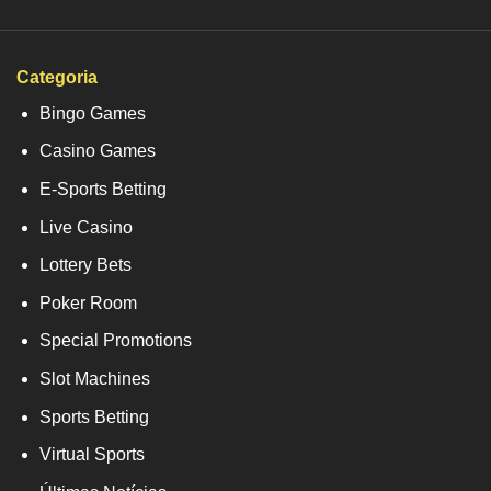
Categoria
Bingo Games
Casino Games
E-Sports Betting
Live Casino
Lottery Bets
Poker Room
Special Promotions
Slot Machines
Sports Betting
Virtual Sports