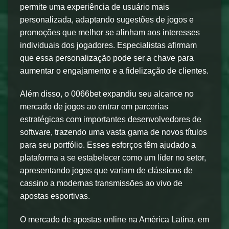
permite uma experiência de usuário mais
personalizada, adaptando sugestões de jogos e
promoções que melhor se alinham aos interesses
individuais dos jogadores. Especialistas afirmam
que essa personalização pode ser a chave para
aumentar o engajamento e a fidelização de clientes.
Além disso, o 0066bet expandiu seu alcance no
mercado de jogos ao entrar em parcerias
estratégicas com importantes desenvolvedores de
software, trazendo uma vasta gama de novos títulos
para seu portfólio. Esses esforços têm ajudado a
plataforma a se estabelecer como um líder no setor,
apresentando jogos que variam de clássicos de
cassino a modernas transmissões ao vivo de
apostas esportivas.
O mercado de apostas online na América Latina, em