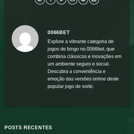
0066BET
Explore a vibrante categoria de
jogos de bingo no 0066bet, que
combina clássicos e inovações em
um ambiente seguro e social.
Descubra a conveniência e
emoção das versões online deste
popular jogo de sorte.
POSTS RECENTES