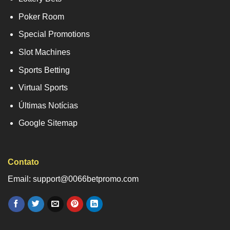
Poker Room
Special Promotions
Slot Machines
Sports Betting
Virtual Sports
Últimas Notícias
Google Sitemap
Contato
Email: support@0066betpromo.com