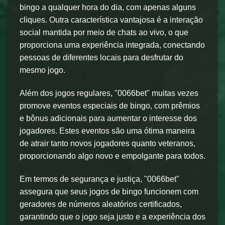
bingo a qualquer hora do dia, com apenas alguns
cliques. Outra característica vantajosa é a interação
social mantida por meio de chats ao vivo, o que
proporciona uma experiência integrada, conectando
pessoas de diferentes locais para desfrutar do
mesmo jogo.
Além dos jogos regulares, "0066bet" muitas vezes
promove eventos especiais de bingo, com prêmios
e bônus adicionais para aumentar o interesse dos
jogadores. Estes eventos são uma ótima maneira
de atrair tanto novos jogadores quanto veteranos,
proporcionando algo novo e empolgante para todos.
Em termos de segurança e justiça, "0066bet"
assegura que seus jogos de bingo funcionem com
geradores de números aleatórios certificados,
garantindo que o jogo seja justo e a experiência dos