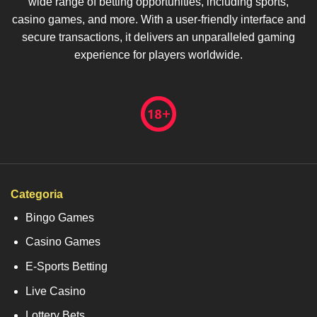
wide range of betting opportunities, including sports,
casino games, and more. With a user-friendly interface and
secure transactions, it delivers an unparalleled gaming
experience for players worldwide.
Categoria
Bingo Games
Casino Games
E-Sports Betting
Live Casino
Lottery Bets