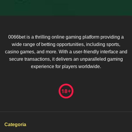
0066bet is a thrilling online gaming platform providing a
wide range of betting opportunities, including sports,
casino games, and more. With a user-friendly interface and
secure transactions, it delivers an unparalleled gaming
experience for players worldwide.
Categoria