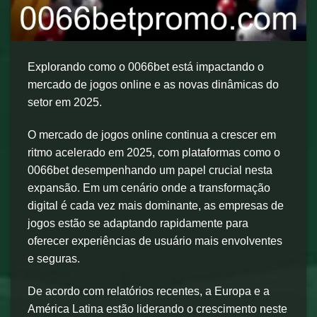
Explorando como o 0066bet está impactando o
mercado de jogos online e as novas dinâmicas do
setor em 2025.
O mercado de jogos online continua a crescer em
ritmo acelerado em 2025, com plataformas como o
0066bet desempenhando um papel crucial nesta
expansão. Em um cenário onde a transformação
digital é cada vez mais dominante, as empresas de
jogos estão se adaptando rapidamente para
oferecer experiências de usuário mais envolventes
e seguras.
De acordo com relatórios recentes, a Europa e a
América Latina estão liderando o crescimento neste