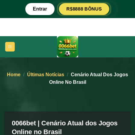
Skip
R$8888 BÔNUS
Entrar
to
content
Home
/
Últimas Notícias
/
Cenário Atual Dos Jogos
Online No Brasil
0066bet | Cenário Atual dos Jogos
Online no Brasil