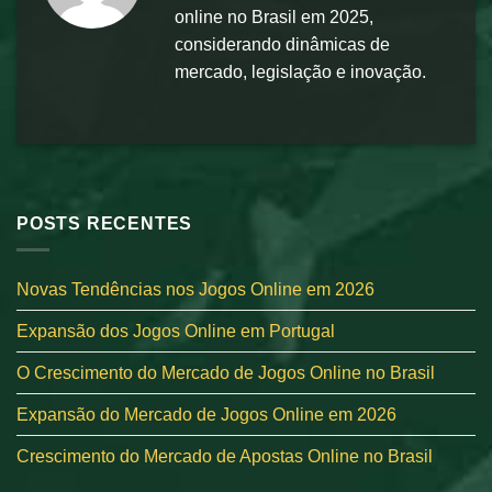
online no Brasil em 2025,
considerando dinâmicas de
mercado, legislação e inovação.
POSTS RECENTES
Novas Tendências nos Jogos Online em 2026
Expansão dos Jogos Online em Portugal
O Crescimento do Mercado de Jogos Online no Brasil
Expansão do Mercado de Jogos Online em 2026
Crescimento do Mercado de Apostas Online no Brasil