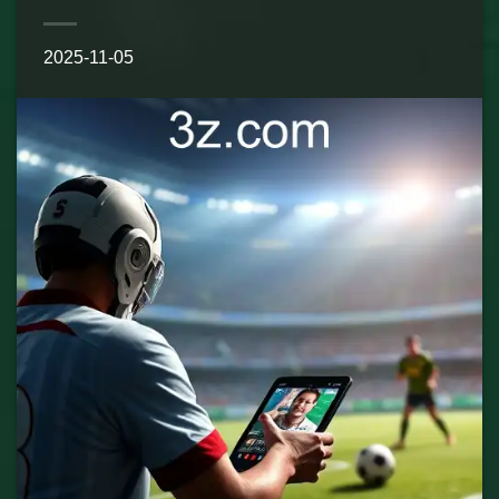
2025-11-05