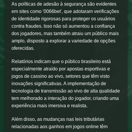
As políticas de adesão à segurança são evidentes
em sites como '0066bet', que adotaram verificações
de identidade rigorosas para proteger os usuários
contra fraudes. Isso não só aumentou a confiança
dos jogadores, mas também atraiu um público mais
amplo, disposto a explorar a variedade de opções
oferecidas.
Relatórios indicam que o público brasileiro está
especialmente atraído por apostas esportivas e
jogos de cassino ao vivo, setores que têm visto
inovações significativas. A implementação de
tecnologia de transmissão ao vivo de alta qualidade
tem melhorado a interação do jogador, criando uma
experiência mais imersiva e realista.
Além disso, as mudanças nas leis tributárias
relacionadas aos ganhos em jogos online têm