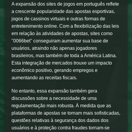
A expansão dos sites de jogos em português reflete
a crescente popularidade das apostas esportivas,
jogos de cassinos virtuais e outras formas de
entretenimento online. Com a flexibilização das leis
em relação às atividades de apostas, sites como
"0066bet" conseguiram aumentar sua base de
usuários, atraindo não apenas jogadores
brasileiros, mas também de toda a América Latina.
Esta integração de mercados trouxe um impacto
econômico positivo, gerando empregos e
aumentando as receitas fiscais.
No entanto, essa expansão também gera
discussões sobre a necessidade de uma
regulamentação mais robusta. À medida que as
plataformas de apostas se tornam mais sofisticadas,
questões relativas à segurança dos dados dos
usuários e à proteção contra fraudes tornam-se