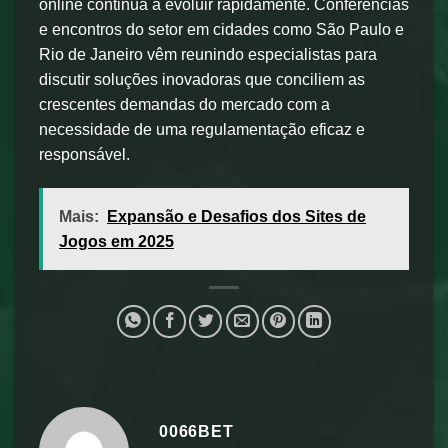
online continua a evoluir rapidamente. Conferências
e encontros do setor em cidades como São Paulo e
Rio de Janeiro vêm reunindo especialistas para
discutir soluções inovadoras que conciliem as
crescentes demandas do mercado com a
necessidade de uma regulamentação eficaz e
responsável.
Mais:
Expansão e Desafios dos Sites de
Jogos em 2025
0066BET