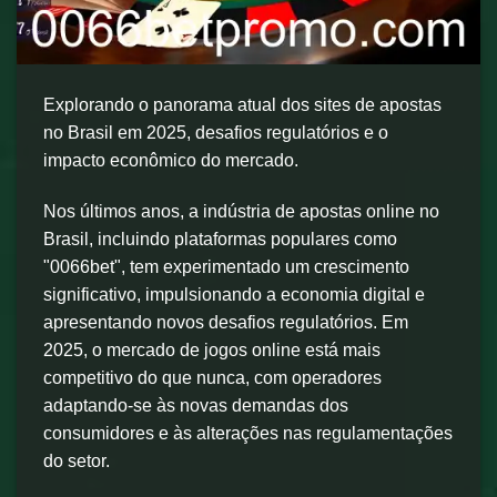
Explorando o panorama atual dos sites de apostas
no Brasil em 2025, desafios regulatórios e o
impacto econômico do mercado.
Nos últimos anos, a indústria de apostas online no
Brasil, incluindo plataformas populares como
"0066bet", tem experimentado um crescimento
significativo, impulsionando a economia digital e
apresentando novos desafios regulatórios. Em
2025, o mercado de jogos online está mais
competitivo do que nunca, com operadores
adaptando-se às novas demandas dos
consumidores e às alterações nas regulamentações
do setor.