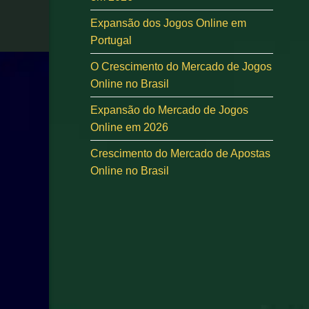
Expansão dos Jogos Online em
Portugal
O Crescimento do Mercado de Jogos
Online no Brasil
Expansão do Mercado de Jogos
Online em 2026
Crescimento do Mercado de Apostas
Online no Brasil