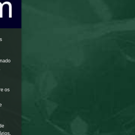
s
onado
a
re os
e
de
rios.