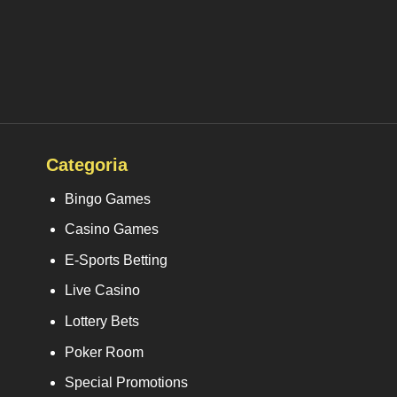
Categoria
Bingo Games
Casino Games
E-Sports Betting
Live Casino
Lottery Bets
Poker Room
Special Promotions