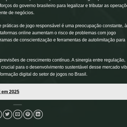
rços do governo brasileiro para legalizar e tributar as operaç
ente de negócios.
 práticas de jogo responsável é uma preocupação constante, à
ataformas online aumentam o risco de problemas com jogo
ramas de conscientização e ferramentas de autolimitação para
previsões de crescimento contínuo. A sinergia entre regulação,
 crucial para o desenvolvimento sustentável desse mercado vib
rmação digital do setor de jogos no Brasil.
l em 2025