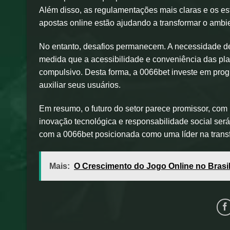
Além disso, as regulamentações mais claras e os esfo
apostas online estão ajudando a transformar o ambi
No entanto, desafios permanecem. A necessidade de
medida que a acessibilidade e conveniência das pl
compulsivo. Desta forma, a 0066bet investe em prog
auxiliar seus usuários.
Em resumo, o futuro do setor parece promissor, com 
inovação tecnológica e responsabilidade social será
com a 0066bet posicionada como uma líder na transfo
Mais:
O Crescimento do Jogo Online no Brasi