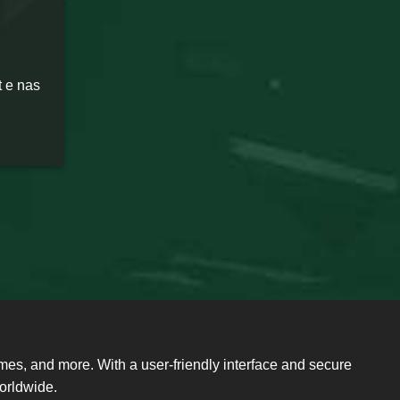
t e nas
ames, and more. With a user-friendly interface and secure
worldwide.