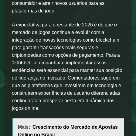
consumidor e atrair novos usuários para as
plataformas de jogo.
A expectativa para o restante de 2026 é de que o
mercado de jogos continue a evoluir com a
integração de novas tecnologias como blockchain
para garantir transações mais seguras e
criptomoedas como opções de pagamento. Para a
'0066bet', acompanhar e implementar essas
tendências será essencial para manter sua posição
de liderança no mercado. Comentadores sugerem
que as plataformas que investirem em tecnologia e
construírem experiências de usuário diferenciadas
continuarão a prosperar nesta era dinâmica dos
jogos online.
Mais:
Crescimento do Mercado de Apostas
Online no Brasil