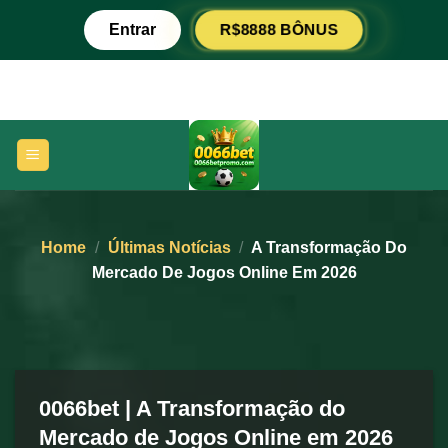
Skip
Entrar
R$8888 BÔNUS
to
content
Home
/
Últimas Notícias
/
A Transformação Do
Mercado De Jogos Online Em 2026
0066bet | A Transformação do
Mercado de Jogos Online em 2026