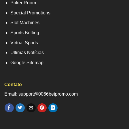
Poker Room
Special Promotions
Slot Machines
Sports Betting
Virtual Sports
Últimas Notícias
Google Sitemap
Contato
Email: support@0066betpromo.com