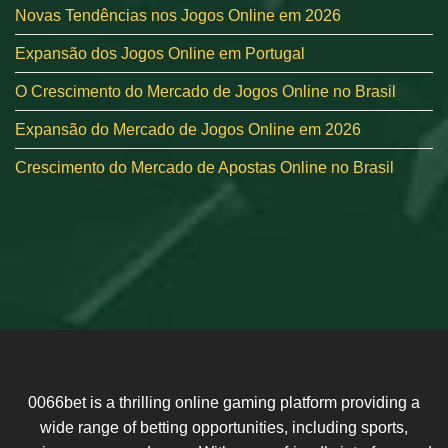
Novas Tendências nos Jogos Online em 2026
Expansão dos Jogos Online em Portugal
O Crescimento do Mercado de Jogos Online no Brasil
Expansão do Mercado de Jogos Online em 2026
Crescimento do Mercado de Apostas Online no Brasil
0066bet is a thrilling online gaming platform providing a
wide range of betting opportunities, including sports,