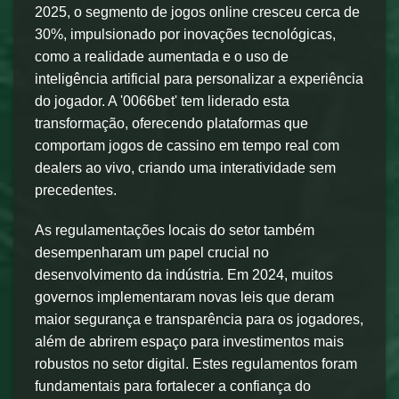
2025, o segmento de jogos online cresceu cerca de
30%, impulsionado por inovações tecnológicas,
como a realidade aumentada e o uso de
inteligência artificial para personalizar a experiência
do jogador. A '0066bet' tem liderado esta
transformação, oferecendo plataformas que
comportam jogos de cassino em tempo real com
dealers ao vivo, criando uma interatividade sem
precedentes.
As regulamentações locais do setor também
desempenharam um papel crucial no
desenvolvimento da indústria. Em 2024, muitos
governos implementaram novas leis que deram
maior segurança e transparência para os jogadores,
além de abrirem espaço para investimentos mais
robustos no setor digital. Estes regulamentos foram
fundamentais para fortalecer a confiança do