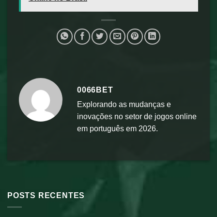
0066BET
Explorando as mudanças e
inovações no setor de jogos online
em português em 2026.
POSTS RECENTES