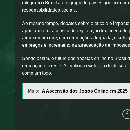
integram o Brasil a um grupo de países que buscam 
responsabilidades sociais.
Ao mesmo tempo, debates sobre a ética e o impacto s
apontando para o risco de exploração financeira de j
argumentam que, com regulação adequada, o setor po
empregos e incremento na arrecadação de impostos
Sendo assim, o futuro das apostas online no Brasil d
regulação eficiente. A contínua evolução deste set
como um todo.
Mais:
A Ascensão dos Jogos Online em 2025