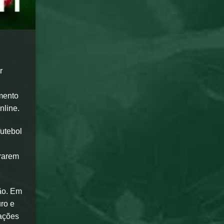
r
gmento
nline.
utebol
trarem
ção. Em
ro e
tações