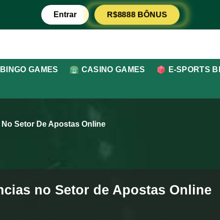
R$8888 BÔNUS
Entrar
BINGO GAMES
CASINO GAMES
E-SPORTS B
No Setor De Apostas Online
ncias no Setor de Apostas Online