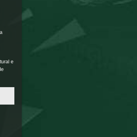
ia
tural e
de