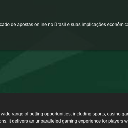
do de apostas online no Brasil e suas implicações econômic
a wide range of betting opportunities, including sports, casino g
ons, it delivers an unparalleled gaming experience for players 