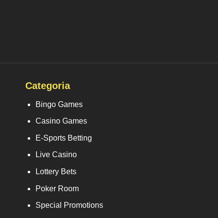
Categoria
Bingo Games
Casino Games
E-Sports Betting
Live Casino
Lottery Bets
Poker Room
Special Promotions