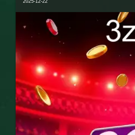
2025-12-22