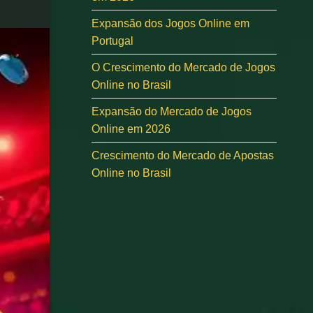
Expansão dos Jogos Online em
Portugal
O Crescimento do Mercado de Jogos
Online no Brasil
Expansão do Mercado de Jogos
Online em 2026
Crescimento do Mercado de Apostas
Online no Brasil